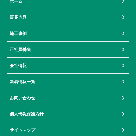
ホーム
事業内容
施工事例
正社員募集
会社情報
新着情報一覧
お問い合わせ
個人情報保護方針
サイトマップ