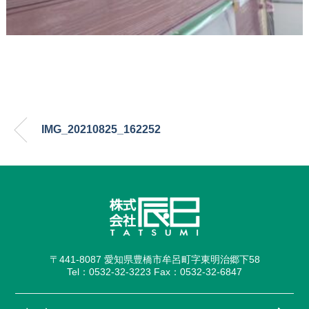
IMG_20210825_162252
〒441-8087 愛知県豊橋市牟呂町字東明治郷下58
Tel：0532-32-3223 Fax：0532-32-6847