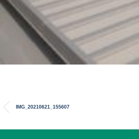
IMG_20210621_155607