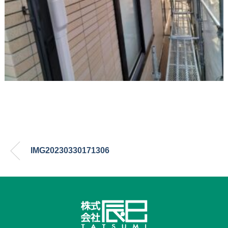
IMG20230330171306