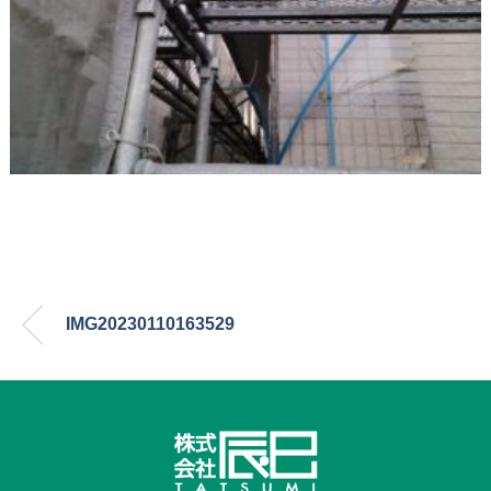
IMG20230110163529