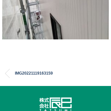
IMG20221119163159