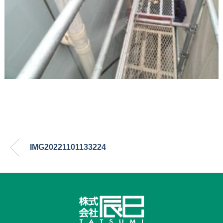
IMG20221101133224