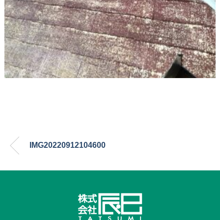
IMG20220912104600