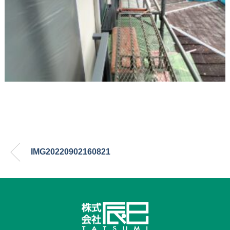
IMG20220902160821