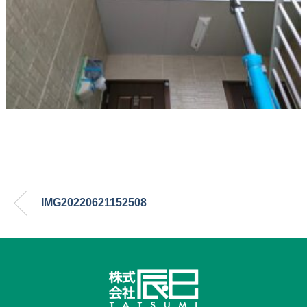
IMG20220621152508