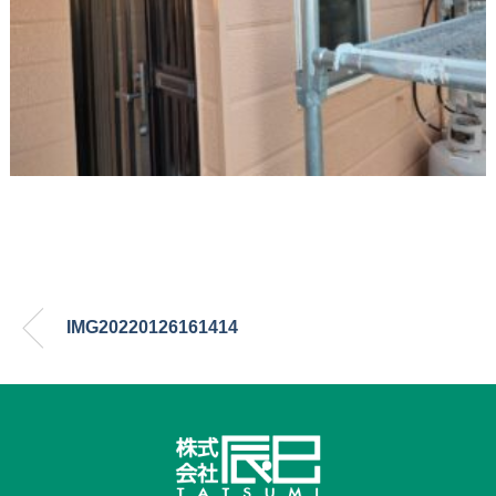
IMG20220126161414