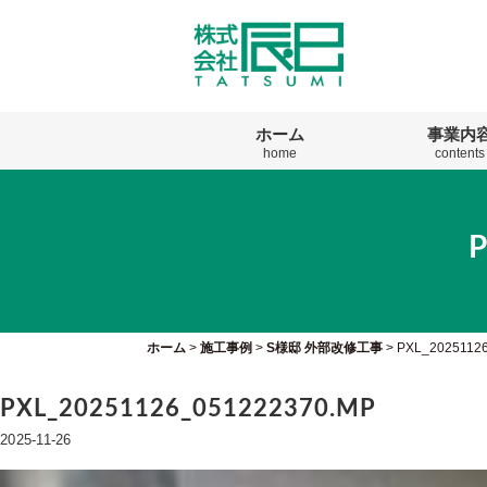
ホーム
事業内
home
contents
ホーム
>
施工事例
>
S様邸 外部改修工事
>
PXL_2025112
PXL_20251126_051222370.MP
2025-11-26