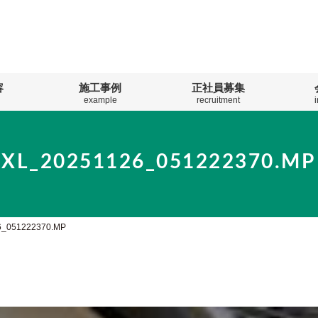
容
施工事例
正社員募集
example
recruitment
PXL_20251126_051222370.MP
6_051222370.MP