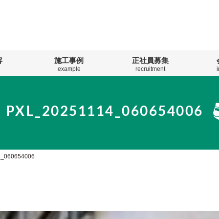
容
施工事例
正社員募集
example
recruitment
PXL_20251114_060654006
4_060654006