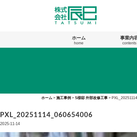
ホーム
事業内
home
contents
ホーム
>
施工事例
>
S様邸 外部改修工事
>
PXL_2025111
PXL_20251114_060654006
2025-11-14