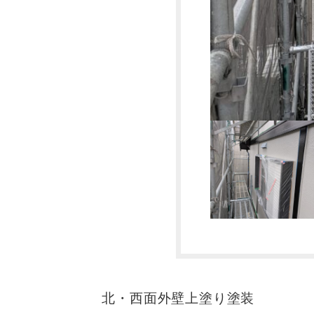
北・西面外壁上塗り塗装