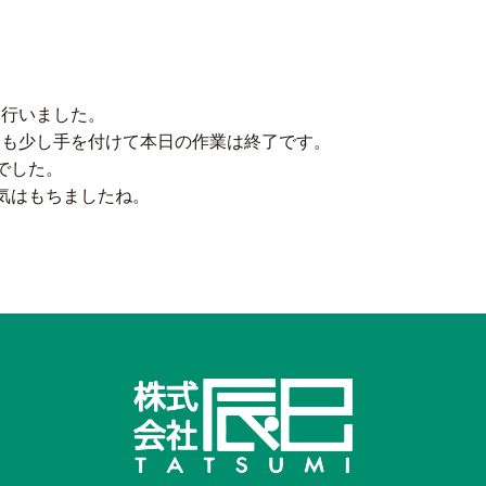
を行いました。
りも少し手を付けて本日の作業は終了です。
でした。
気はもちましたね。
。