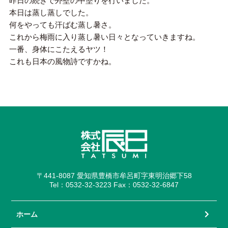
昨日の続きで外壁の中塗りを行いました。
本日は蒸し蒸しでした。
何をやっても汗ばむ蒸し暑さ。
これから梅雨に入り蒸し暑い日々となっていきますね。
一番、身体にこたえるヤツ！
これも日本の風物詩ですかね。
〒441-8087 愛知県豊橋市牟呂町字東明治郷下58
Tel：0532-32-3223 Fax：0532-32-6847
ホーム