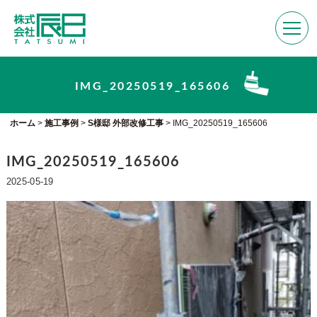
IMG_20250519_165606
ホーム
>
施工事例
>
S様邸 外部改修工事
>
IMG_20250519_165606
IMG_20250519_165606
2025-05-19