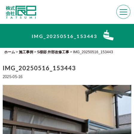
IMG_20250516_153443
ホーム
>
施工事例
>
S様邸 外部改修工事
>
IMG_20250516_153443
IMG_20250516_153443
2025-05-16