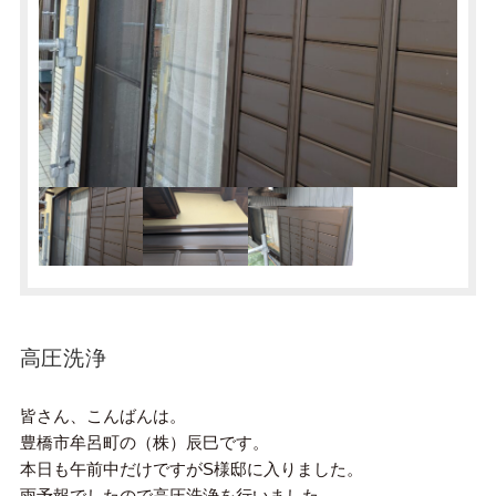
高圧洗浄
皆さん、こんばんは。
豊橋市牟呂町の（株）辰巳です。
本日も午前中だけですがS様邸に入りました。
雨予報でしたので高圧洗浄を行いました。