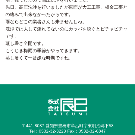
先日、高圧洗浄を行いましたが東面が大工工事、板金工事と
の絡みで出来なかったからです。
雨ならどこの業者さんも来ませんしね。
洗浄では大して濡れてないのにカッパを脱ぐとビチャビチャ
です。
蒸し暑さ全開です。
もうじき梅雨の季節がやってきます。
蒸し暑くて一番嫌な時期ですね。
〒441-8087 愛知県豊橋市牟呂町字東明治郷下58
Tel：0532-32-3223 Fax：0532-32-6847