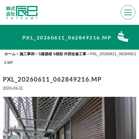
PXL_20260611_062849216.MP
ホーム
>
施工事例
>
S建築様 S様邸 外部改修工事
>
PXL_20260611_06284921
6.MP
PXL_20260611_062849216.MP
2026-06-11