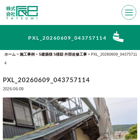
PXL_20260609_043757114
ホーム
>
施工事例
>
S建築様 S様邸 外部改修工事
>
PXL_20260609_04375711
4
PXL_20260609_043757114
2026-06-09