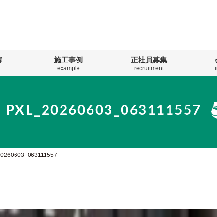
容
施工事例
正社員募集
example
recruitment
PXL_20260603_063111557
0260603_063111557