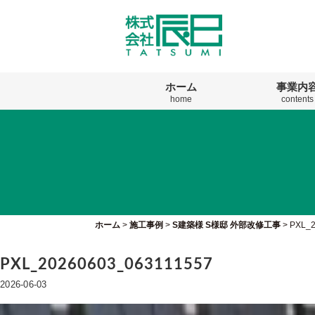
ホーム
事業内
home
contents
ホーム
>
施工事例
>
S建築様 S様邸 外部改修工事
>
PXL_2
PXL_20260603_063111557
2026-06-03