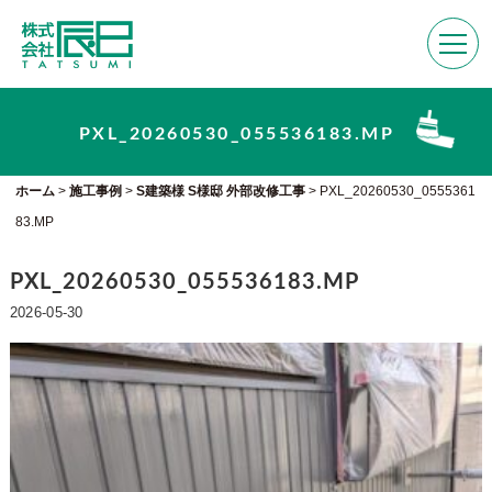
PXL_20260530_055536183.MP
ホーム
>
施工事例
>
S建築様 S様邸 外部改修工事
>
PXL_20260530_0555361
83.MP
PXL_20260530_055536183.MP
2026-05-30