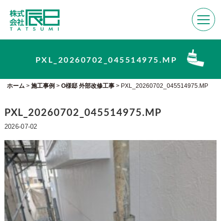
PXL_20260702_045514975.MP
ホーム
>
施工事例
>
O様邸 外部改修工事
>
PXL_20260702_045514975.MP
PXL_20260702_045514975.MP
2026-07-02