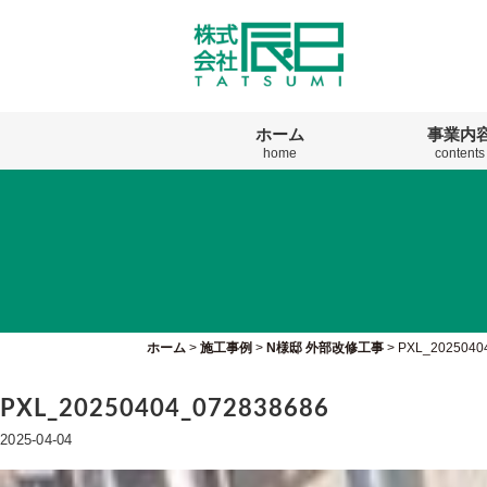
ホーム
事業内
home
contents
ホーム
>
施工事例
>
N様邸 外部改修工事
>
PXL_2025040
PXL_20250404_072838686
2025-04-04