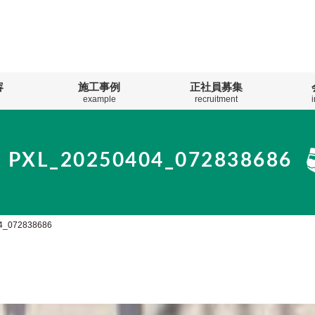
容
施工事例
正社員募集
example
recruitment
PXL_20250404_072838686
4_072838686