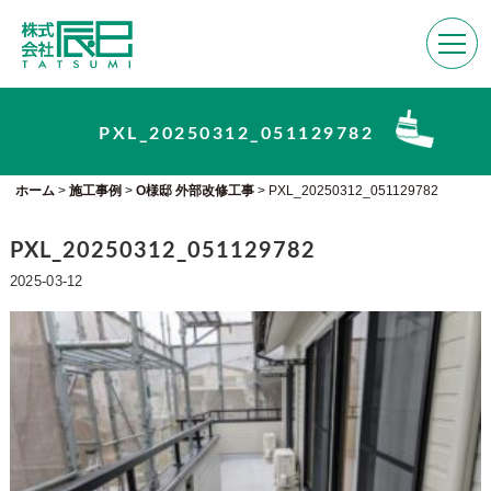
PXL_20250312_051129782
ホーム
>
施工事例
>
O様邸 外部改修工事
>
PXL_20250312_051129782
PXL_20250312_051129782
2025-03-12