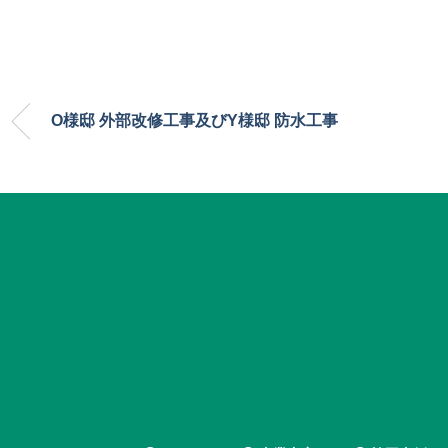
O様邸 外部改修工事及びY様邸 防水工事