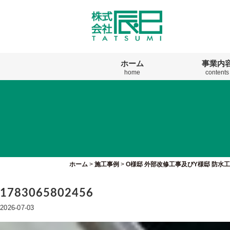
ホーム
事業内
home
contents
ホーム
>
施工事例
>
O様邸 外部改修工事及びY様邸 防水
1783065802456
2026-07-03