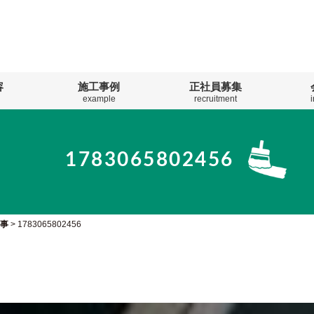
容
施工事例
正社員募集
example
recruitment
1783065802456
工事
>
1783065802456