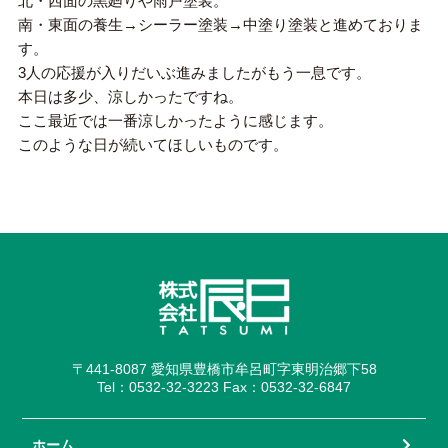
北・西面の黒廻りや雨戸塗装。
南・東面の養生→シーラー塗装→中塗り塗装と進めておりま
す。
3人の応援が入りだいぶ進みましたがもう一息です。
本日は多少、涼しかったですね。
ここ最近では一番涼しかったように感じます。
このような日が続いてほしいものです。
〒441-8087 愛知県豊橋市牟呂町字東明治郷下58
Tel：0532-32-3223 Fax：0532-32-6847
ホーム