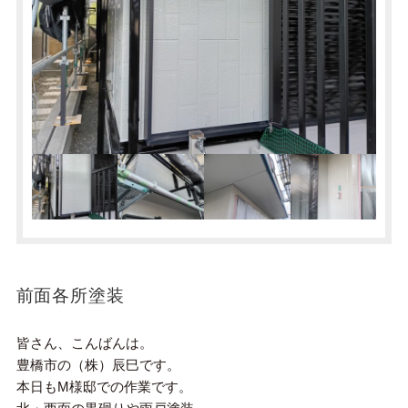
前面各所塗装
皆さん、こんばんは。
豊橋市の（株）辰巳です。
本日もM様邸での作業です。