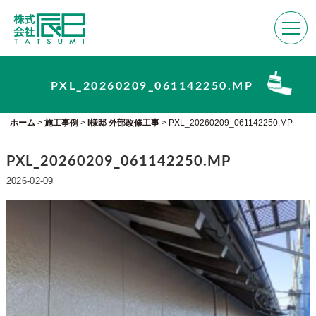
PXL_20260209_061142250.MP
ホーム
>
施工事例
>
I様邸 外部改修工事
>
PXL_20260209_061142250.MP
PXL_20260209_061142250.MP
2026-02-09