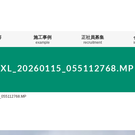
容
施工事例
正社員募集
example
recruitment
PXL_20260115_055112768.MP
_055112768.MP