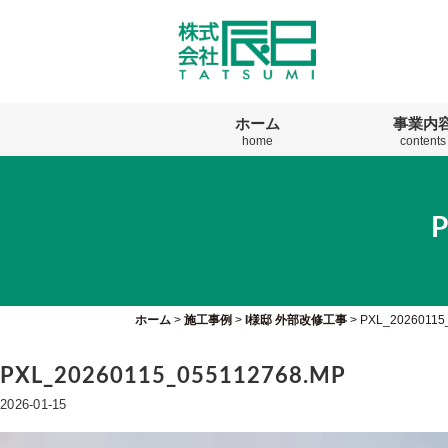
ホーム
事業内
home
contents
ホーム
>
施工事例
>
I様邸 外部改修工事
>
PXL_20260115
PXL_20260115_055112768.MP
2026-01-15