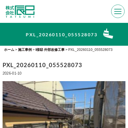
PXL_20260110_055528073
ホーム
>
施工事例
>
I様邸 外部改修工事
>
PXL_20260110_055528073
PXL_20260110_055528073
2026-01-10