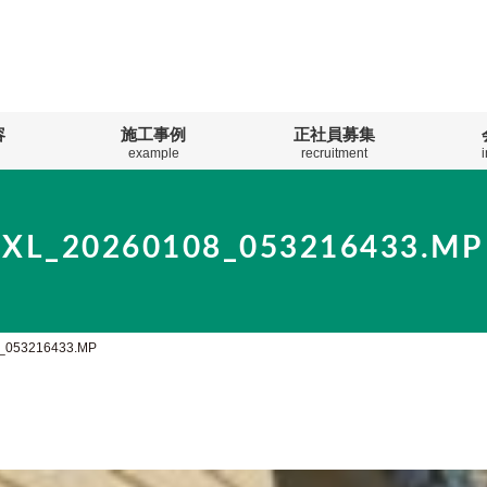
容
施工事例
正社員募集
example
recruitment
PXL_20260108_053216433.MP
_053216433.MP