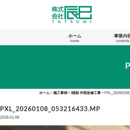
ホーム
事業内
home
contents
ホーム
>
施工事例
>
I様邸 外部改修工事
>
PXL_20260108
PXL_20260108_053216433.MP
2026-01-08