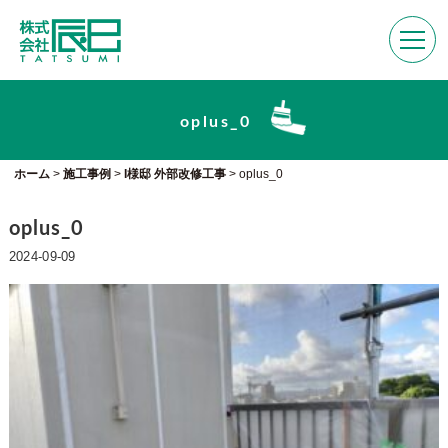
oplus_0
ホーム
>
施工事例
>
I様邸 外部改修工事
>
oplus_0
oplus_0
2024-09-09