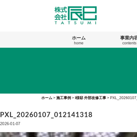
ホーム
事業内
home
contents
ホーム
>
施工事例
>
I様邸 外部改修工事
>
PXL_20260107
PXL_20260107_012141318
2026-01-07