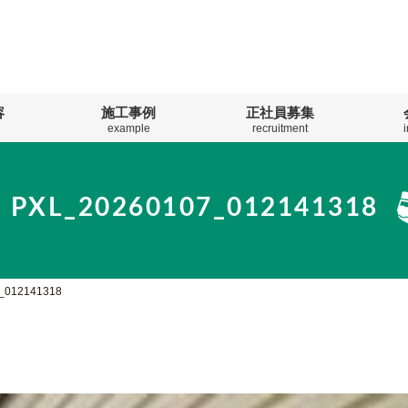
容
施工事例
正社員募集
example
recruitment
PXL_20260107_012141318
_012141318