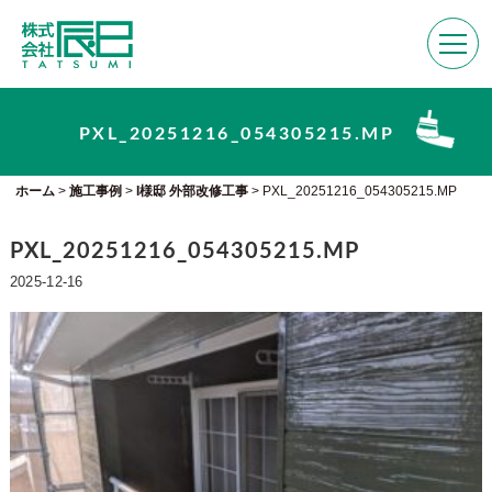
PXL_20251216_054305215.MP
ホーム
>
施工事例
>
I様邸 外部改修工事
>
PXL_20251216_054305215.MP
PXL_20251216_054305215.MP
2025-12-16