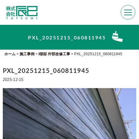
PXL_20251215_060811945
ホーム
>
施工事例
>
I様邸 外部改修工事
>
PXL_20251215_060811945
PXL_20251215_060811945
2025-12-15