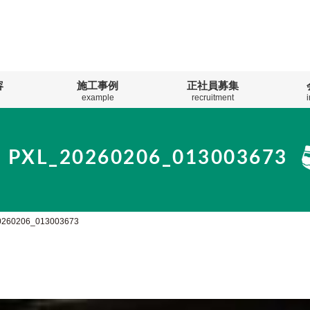
容
施工事例
正社員募集
example
recruitment
PXL_20260206_013003673
0260206_013003673