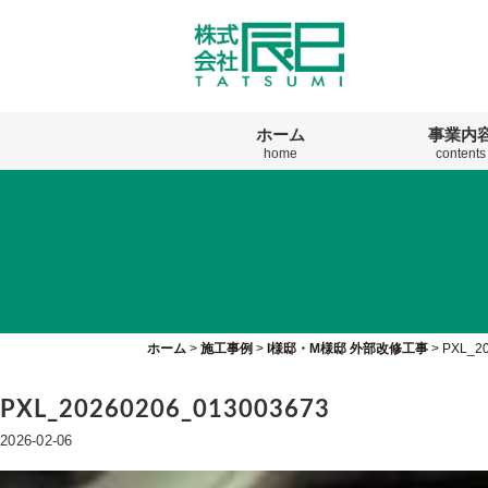
ホーム
事業内
home
contents
ホーム
>
施工事例
>
I様邸・M様邸 外部改修工事
>
PXL_2
PXL_20260206_013003673
2026-02-06