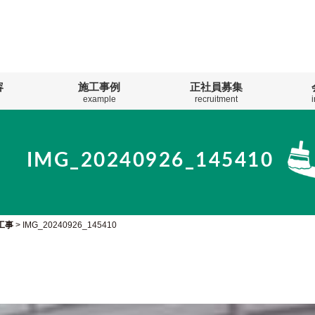
容
施工事例
正社員募集
example
recruitment
IMG_20240926_145410
工事
>
IMG_20240926_145410