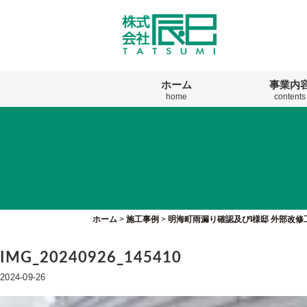
ホーム
事業内
home
contents
ホーム
>
施工事例
>
明海町雨漏り確認及びI様邸 外部改修
IMG_20240926_145410
2024-09-26