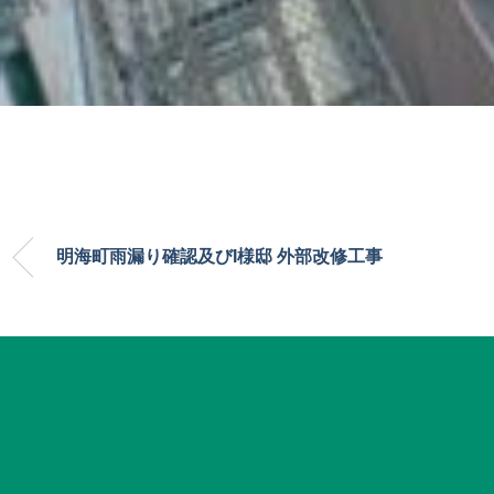
明海町雨漏り確認及びI様邸 外部改修工事