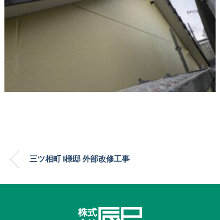
三ツ相町 I様邸 外部改修工事