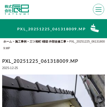
PXL_20251225_061318009.MP
ホーム
>
施工事例
>
三ツ相町 I様邸 外部改修工事
>
PXL_20251225_06131800
9.MP
PXL_20251225_061318009.MP
2025-12-25