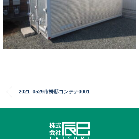
2021_0529市橋邸コンテナ0001