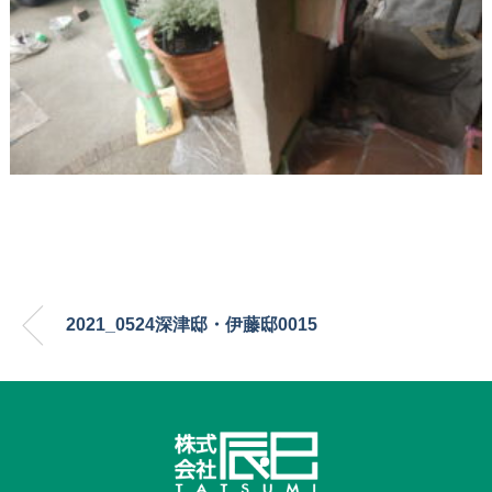
2021_0524深津邸・伊藤邸0015