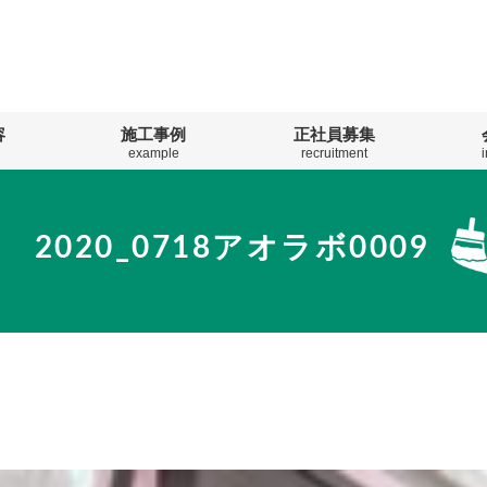
容
施工事例
正社員募集
example
recruitment
2020_0718アオラボ0009