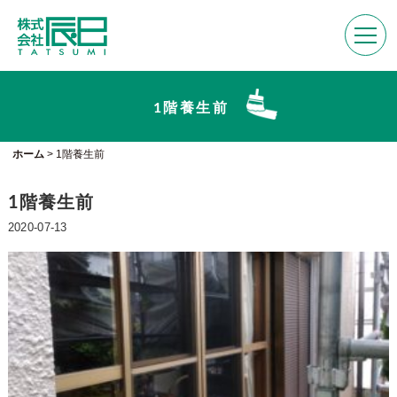
1階養生前
ホーム
>
1階養生前
1階養生前
2020-07-13