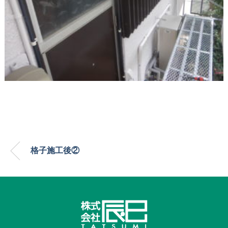
格子施工後②