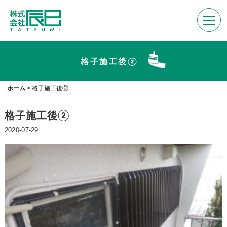
格子施工後②
ホーム
>
格子施工後②
格子施工後②
2020-07-29