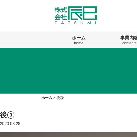
ホーム
事業内
home
contents
ホーム
>
後③
後③
2020-08-28