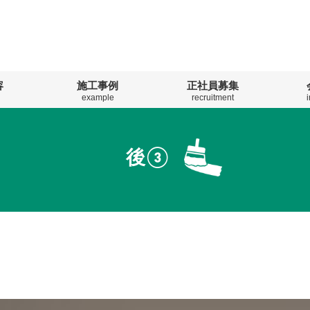
容
施工事例
正社員募集
example
recruitment
後③