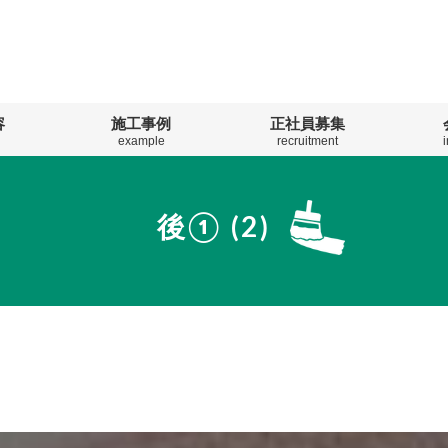
容
施工事例
正社員募集
example
recruitment
後① (2)