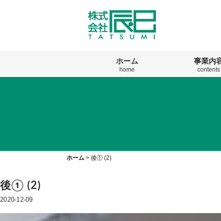
ホーム
事業内
home
contents
ホーム
>
後① (2)
後① (2)
2020-12-09