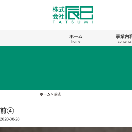
ホーム
事業内
home
contents
ホーム
>
前④
前④
2020-08-28