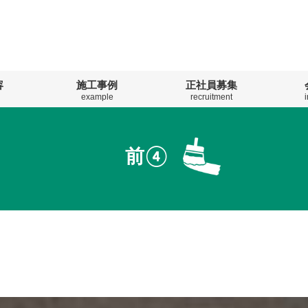
容
施工事例
正社員募集
example
recruitment
前④