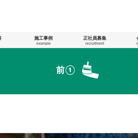
容
施工事例
正社員募集
example
recruitment
前①