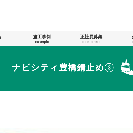
容
施工事例
正社員募集
example
recruitment
ナビシティ豊橋錆止め③