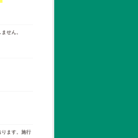
しません。
おります。施行