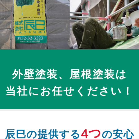
外壁塗装、屋根塗装は
当社にお任せください！
4つ
辰巳の提供する
の安心