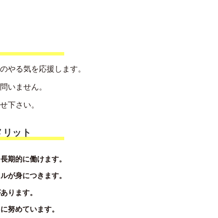
のやる気を応援します。
問いません。
せ下さい。
メリット
て長期的に働けます。
キルが身につきます。
があります。
りに努めています。