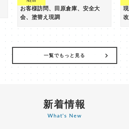
NEW
2026-08-05
20
事
お客様訪問、田原倉庫、安全大
現
会、塗替え現調
一覧でもっと見る
新着情報
What's New