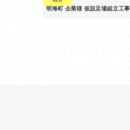
NEW
2026-08-06
明海町 企業様 仮設足場組立工