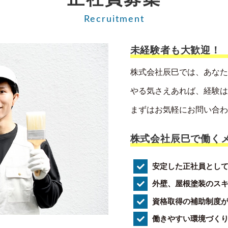
Recruitment
未経験者も大歓迎！
株式会社辰巳では、あなた
やる気さえあれば、経験は
まずはお気軽にお問い合わ
株式会社辰巳で働く
安定した正社員とし
外壁、屋根塗装のス
資格取得の補助制度
働きやすい環境づく