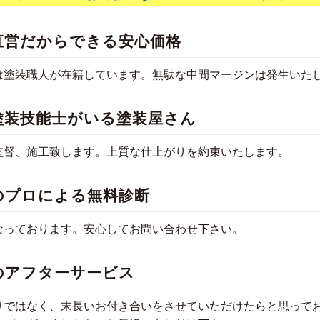
直営だからできる安心価格
は塗装職人が在籍しています。無駄な中間マージンは発生いた
塗装技能士がいる塗装屋さん
監督、施工致します。上質な仕上がりを約束いたします。
のプロによる無料診断
なっております。安心してお問い合わせ下さい。
のアフターサービス
りではなく、末長いお付き合いをさせていただけたらと思って