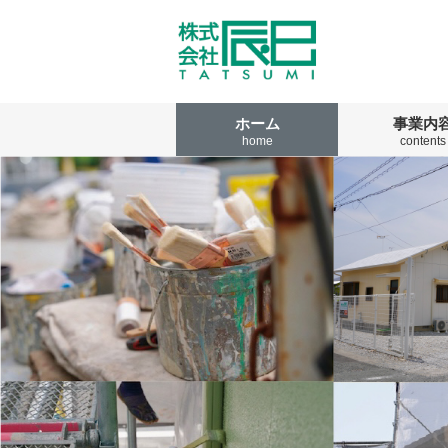
ホーム
事業内
home
contents